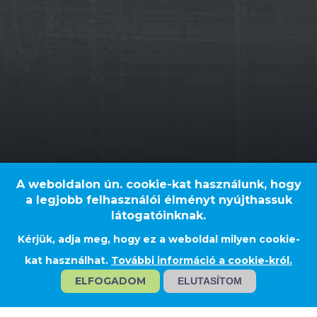
A weboldalon ún. cookie-kat használunk, hogy
a legjobb felhasználói élményt nyújthassuk
látogatóinknak.
Kérjük, adja meg, hogy ez a weboldal milyen cookie-
Szabadegyháza
kat használhat.
További információ a cookie-król.
ELFOGADOM
ELUTASÍTOM
HUNGRANA - PELLET