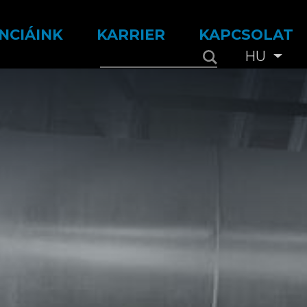
NCIÁINK
KARRIER
KAPCSOLAT
HU
Tová