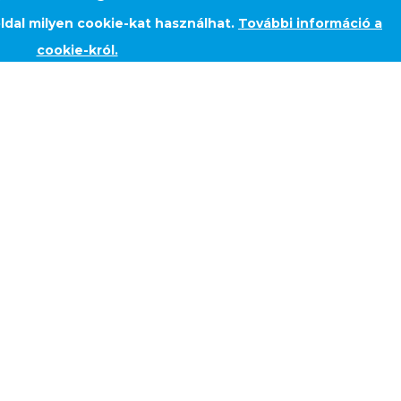
ldal milyen cookie-kat használhat.
További információ a
cookie-król.
 KAZÁNHÁZ BŐVÍ