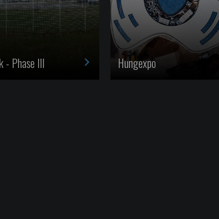
>
 - Phase III
Hungexpo