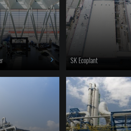
>
er
SK Ecoplant