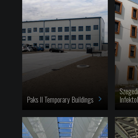
Szeged
>
Paks II Temporary Buildings
Infektol