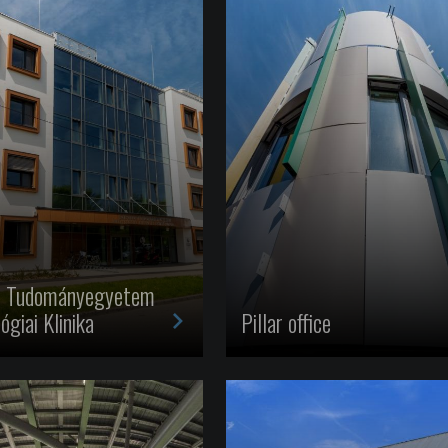
i Tudományegyetem
>
ógiai Klinika
Pillar office