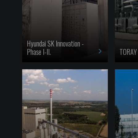
Hyundai SK Innovation -
>
Phase I-II.
TORAY 