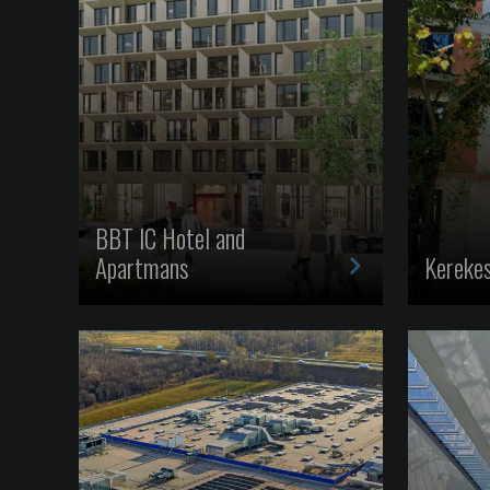
BBT IC Hotel and
>
Apartmans
Kerekes