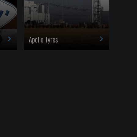
>
>
Apollo Tyres