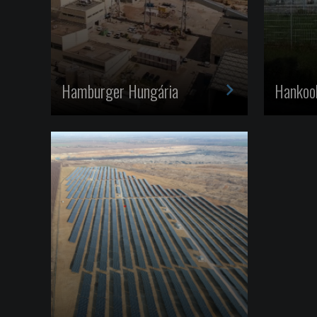
>
Hamburger Hungária
Hankook