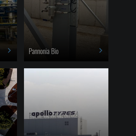
>
>
Pannonia Bio