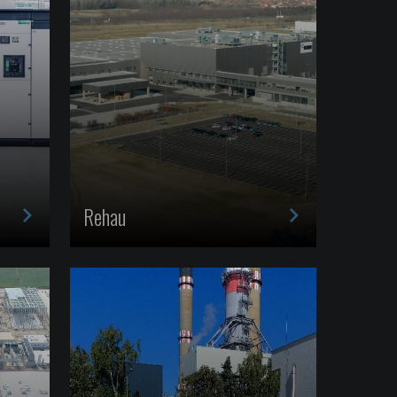
>
>
Rehau