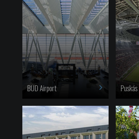
>
BUD Airport
Puskás