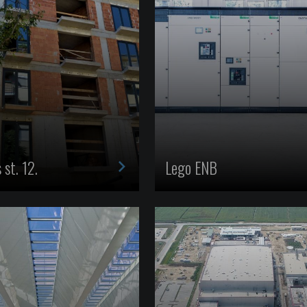
>
 st. 12.
Lego ENB