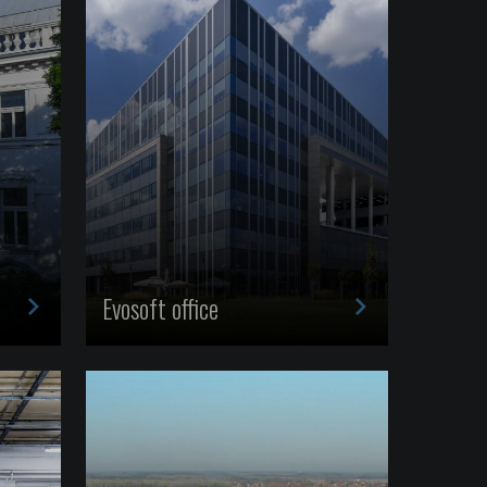
>
>
Evosoft office