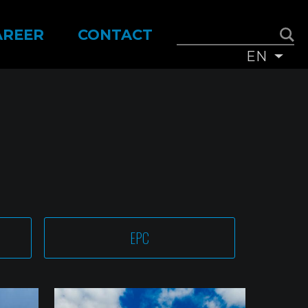
AREER
CONTACT
EN
List
EPC