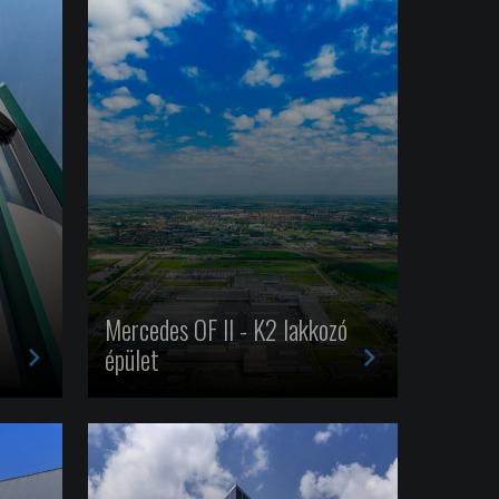
Mercedes OF II - K2 lakkozó
>
>
épület